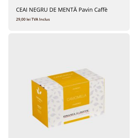
CEAI NEGRU DE MENTĂ Pavin Caffè
29,00
lei
TVA Inclus
29,00
Lei
TVA Inclus