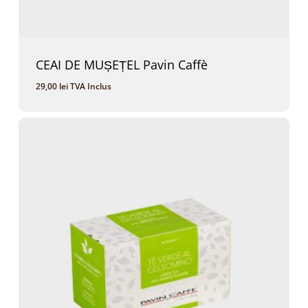
CEAI DE MUȘEȚEL Pavin Caffè
29,00
lei
TVA Inclus
29,00
Lei
TVA Inclus