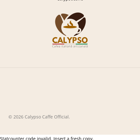
© 2026 Calypso Caffe Official.
Statcounter code invalid. Insert a fresh copy.