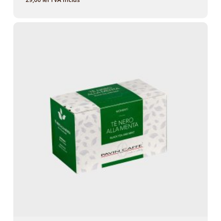
29,00
Lei
TVA Inclus