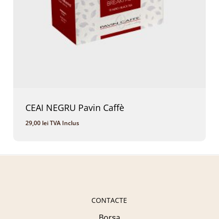
CEAI NEGRU Pavin Caffè
29,00
lei
TVA Inclus
29,00
Lei
TVA Inclus
CONTACTE
Borșa