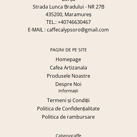
Strada Lunca Bradului - NR 27B
435200, Maramureș
TEL.: +40746630467
E-MAIL : caffecalypsoro@gmail.com
PAGINI DE PE SITE
Homepage
Cafea Artizanala
Produsele Noastre
Despre Noi
Informații
Termeni și Condiții
Politica de Confidențialitate
Politica de rambursare
Calypsocaffe