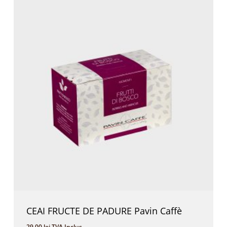
CEAI FRUCTE DE PADURE Pavin Caffè
29,00
lei
TVA Inclus