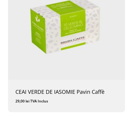
CEAI VERDE DE IASOMIE Pavin Caffè
29,00
lei
TVA Inclus
29,00
Lei
TVA Inclus