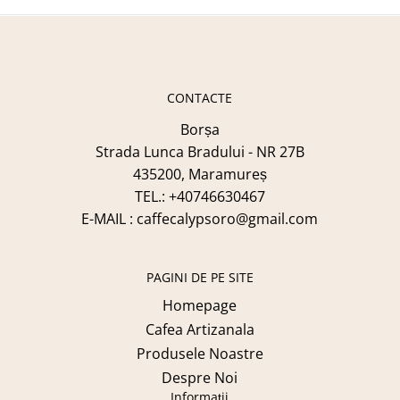
CONTACTE
Borșa
Strada Lunca Bradului - NR 27B
435200, Maramureș
TEL.: +40746630467
E-MAIL : caffecalypsoro@gmail.com
PAGINI DE PE SITE
Homepage
Cafea Artizanala
Produsele Noastre
Despre Noi
Informații