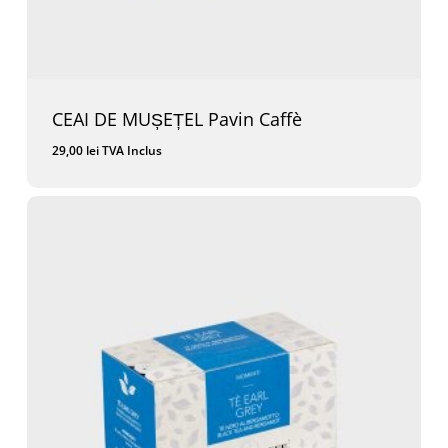
CEAI DE MUȘEȚEL Pavin Caffè
29,00
lei
TVA Inclus
29,00
Lei
TVA Inclus