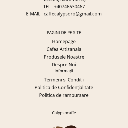
TEL.: +40746630467
E-MAIL : caffecalypsoro@gmail.com
PAGINI DE PE SITE
Homepage
Cafea Artizanala
Produsele Noastre
Despre Noi
Informații
Termeni și Condiții
Politica de Confidențialitate
Politica de rambursare
Calypsocaffe