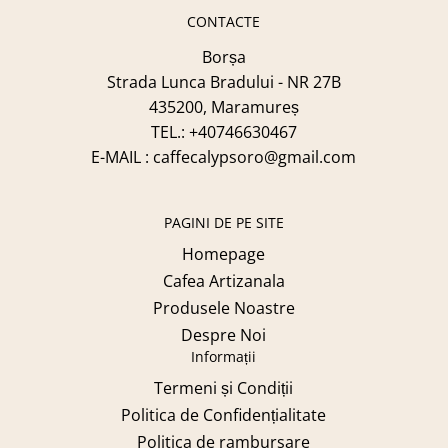
CONTACTE
Borșa
Strada Lunca Bradului - NR 27B
435200, Maramureș
TEL.: +40746630467
E-MAIL : caffecalypsoro@gmail.com
PAGINI DE PE SITE
Homepage
Cafea Artizanala
Produsele Noastre
Despre Noi
Informații
Termeni și Condiții
Politica de Confidențialitate
Politica de rambursare