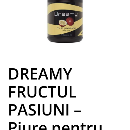
DREAMY
FRUCTUL
PASIUNI –
Piure pentru