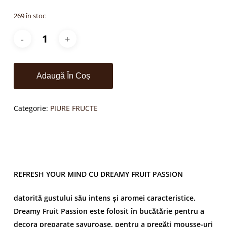
269 în stoc
Adaugă În Coș
Categorie:
PIURE FRUCTE
REFRESH YOUR MIND CU DREAMY FRUIT PASSION
datorită gustului său intens și aromei caracteristice,
Dreamy Fruit Passion este folosit în bucătărie pentru a
decora preparate savuroase, pentru a pregăti mousse-uri