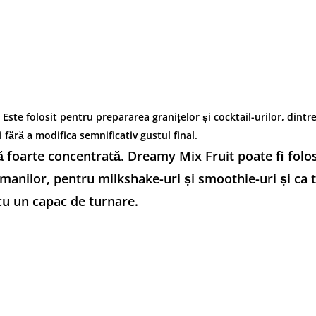
ste folosit pentru prepararea granițelor și cocktail-urilor, dintr
 fără a modifica semnificativ gustul final.
 foarte concentrată. Dreamy Mix Fruit poate fi folosi
manilor, pentru milkshake-uri și smoothie-uri și ca to
cu un capac de turnare.