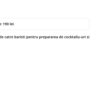
lei.
te
190 lei
.
e catre baristi pentru prepararea de cocktailu-uri si