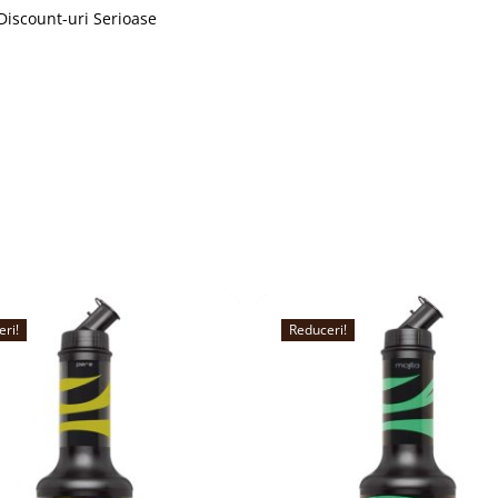
Discount-uri Serioase
eri!
Reduceri!