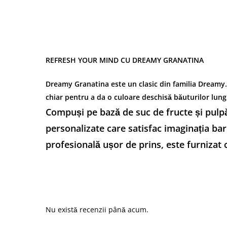
REFRESH YOUR MIND CU DREAMY GRANATINA
Dreamy Granatina este un clasic din familia Dreamy. E
chiar pentru a da o culoare deschisă băuturilor lungi
Compuși pe bază de suc de fructe și pulpă
personalizate care satisfac imaginația bar
profesională ușor de prins, este furnizat 
Nu există recenzii până acum.