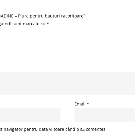
ADINE – Piure pentru bauturi racoritoare”
gatorii sunt marcate cu
*
Email
*
st navigator pentru data viitoare când o să comentez.