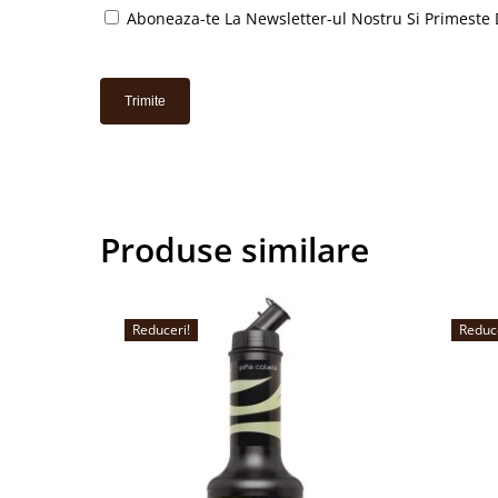
Aboneaza-te La Newsletter-ul Nostru Si Primeste 
Produse similare
Reduceri!
Reduc