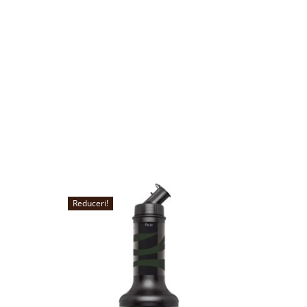
Reduceri!