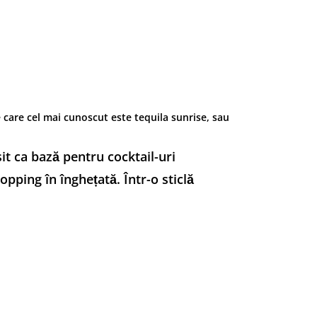
e care cel mai cunoscut este tequila sunrise, sau
t ca bază pentru cocktail-uri
pping în înghețată. Într-o sticlă