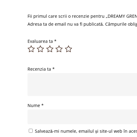
Fii primul care scrii o recenzie pentru „DREAMY GREN
Adresa ta de email nu va fi publicată.
Câmpurile obli
Evaluarea ta
*
Recenzia ta
*
Nume
*
Salvează-mi numele, emailul și site-ul web în ace