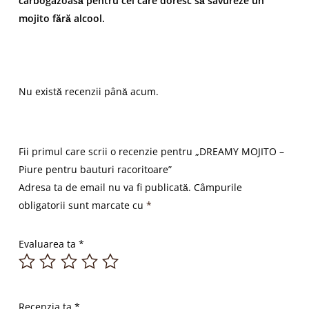
carbogazoasă pentru cei care doresc să savureze un
mojito fără alcool.
Nu există recenzii până acum.
Fii primul care scrii o recenzie pentru „DREAMY MOJITO –
Piure pentru bauturi racoritoare”
Adresa ta de email nu va fi publicată.
Câmpurile
obligatorii sunt marcate cu
*
Evaluarea ta
*
Recenzia ta
*