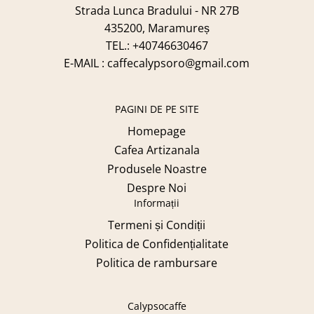
Strada Lunca Bradului - NR 27B
435200, Maramureș
TEL.: +40746630467
E-MAIL : caffecalypsoro@gmail.com
PAGINI DE PE SITE
Homepage
Cafea Artizanala
Produsele Noastre
Despre Noi
Informații
Termeni și Condiții
Politica de Confidențialitate
Politica de rambursare
Calypsocaffe