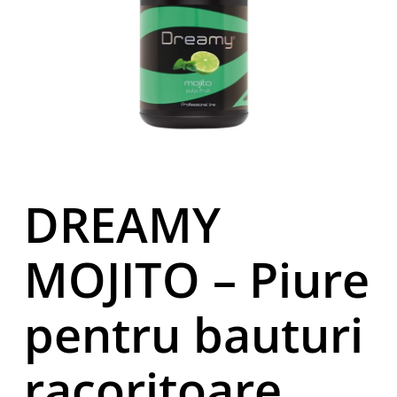
DREAMY
MOJITO – Piure
pentru bauturi
racoritoare