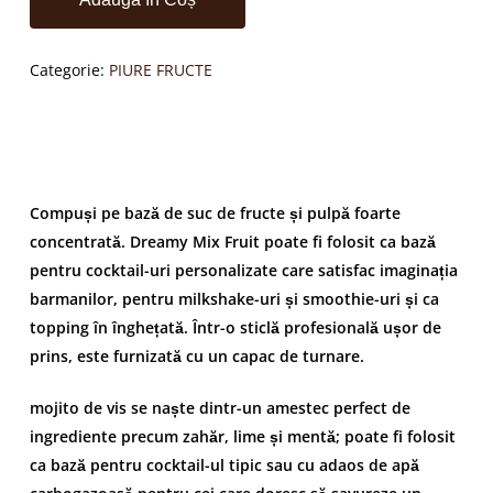
Categorie:
PIURE FRUCTE
Compuși pe bază de suc de fructe și pulpă foarte
concentrată. Dreamy Mix Fruit poate fi folosit ca bază
pentru cocktail-uri personalizate care satisfac imaginația
barmanilor, pentru milkshake-uri și smoothie-uri și ca
topping în înghețată. Într-o sticlă profesională ușor de
prins, este furnizată cu un capac de turnare.
mojito de vis se naște dintr-un amestec perfect de
ingrediente precum zahăr, lime și mentă; poate fi folosit
ca bază pentru cocktail-ul tipic sau cu adaos de apă