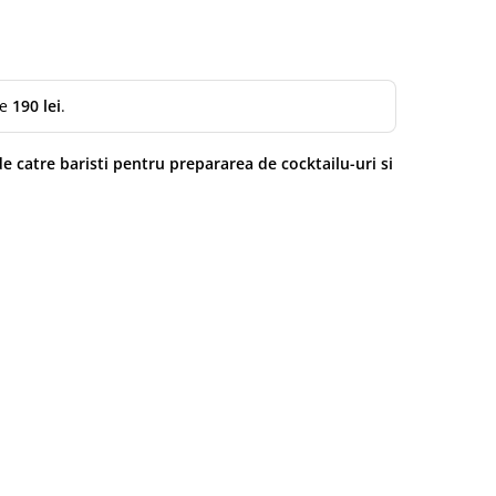
lei.
te
190 lei
.
 catre baristi pentru prepararea de cocktailu-uri si