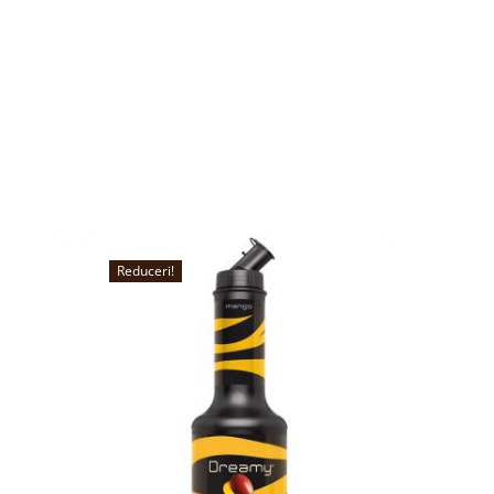
Reduceri!