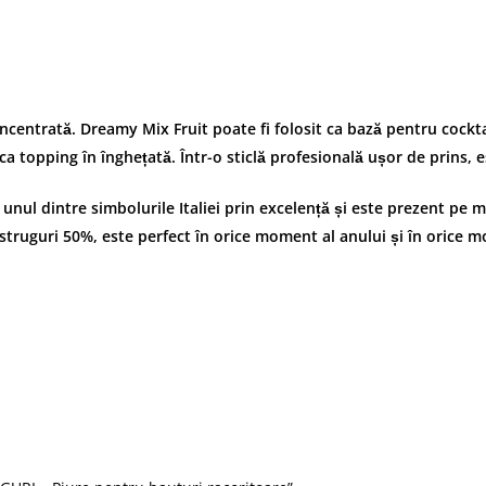
centrată. Dreamy Mix Fruit poate fi folosit ca bază pentru cocktai
a topping în înghețată. Într-o sticlă profesională ușor de prins, 
e unul dintre simbolurile Italiei prin excelență și este prezent pe 
truguri 50%, este perfect în orice moment al anului și în orice m