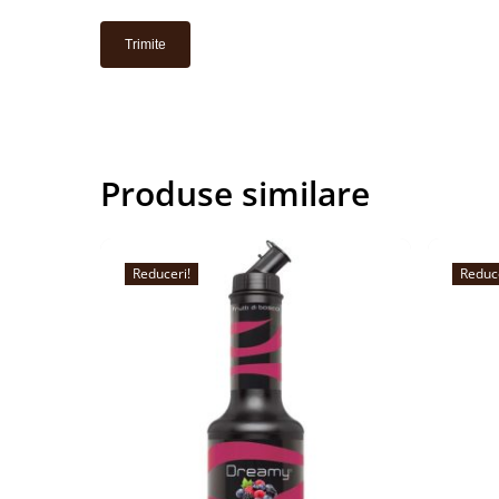
Produse similare
Reduceri!
Reduc