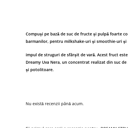
Compuși pe bază de suc de fructe și pulpă foarte con
barmanilor, pentru milkshake-uri și smoothie-uri și c
impul de struguri de sfârșit de vară. Acest fruct est
Dreamy Uva Nera, un concentrat realizat din suc de s
și potolitoare.
Nu există recenzii până acum.