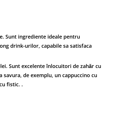
te. Sunt ingrediente ideale pentru
long drink-urilor, capabile sa satisfaca
lei. Sunt excelente înlocuitori de zahăr cu
ru a savura, de exemplu, un cappuccino cu
 fistic. .