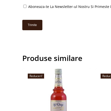
Aboneaza-te La Newsletter-ul Nostru Si Primeste 
Produse similare
Reduceri!
Reduc