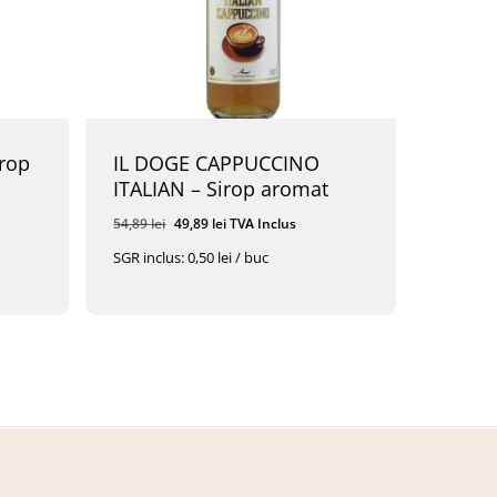
rop
IL DOGE CAPPUCCINO
ITALIAN – Sirop aromat
Prețul
Prețul
54,89
lei
49,89
lei
TVA Inclus
inițial
curent
SGR inclus: 0,50 lei / buc
a
este:
Prețul
Prețul
49,89
Lei
TVA Inclus
fost:
49,89 lei.
Inițial
Curent
A
Este:
54,89 lei.
Fost:
49,89 Lei.
54,89 Lei.