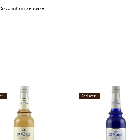
Discount-uri Serioase
eri!
Reduceri!