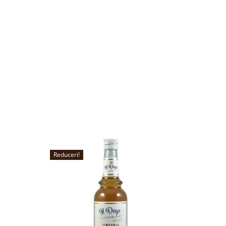
Reduceri!