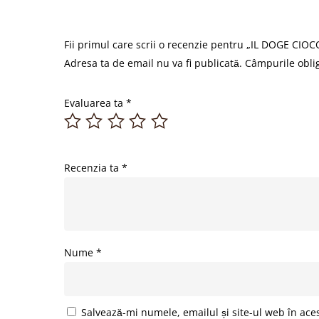
Fii primul care scrii o recenzie pentru „IL DOGE CI
Adresa ta de email nu va fi publicată.
Câmpurile obli
Evaluarea ta
*
Recenzia ta
*
Nume
*
Salvează-mi numele, emailul și site-ul web în ace