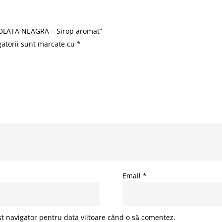
OCOLATA NEAGRA – Sirop aromat”
gatorii sunt marcate cu
*
Email
*
st navigator pentru data viitoare când o să comentez.