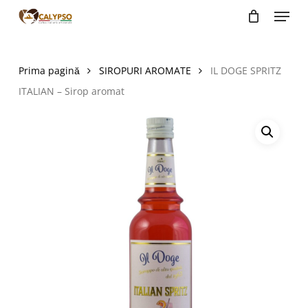
Menu
Skip
to
main
content
Prima pagină
SIROPURI AROMATE
IL DOGE SPRITZ
ITALIAN – Sirop aromat