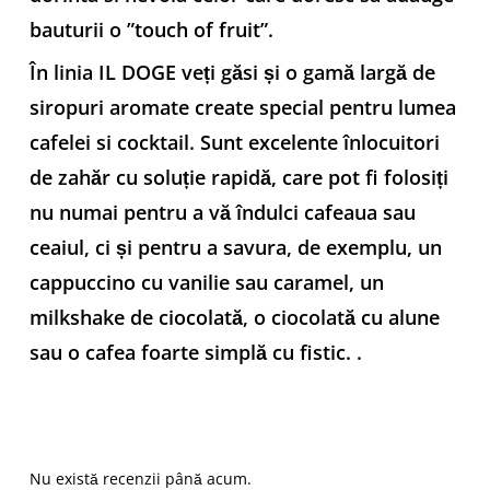
bauturii o ”touch of fruit”.
În linia IL DOGE veți găsi și o gamă largă de
siropuri aromate create special pentru lumea
cafelei si cocktail. Sunt excelente înlocuitori
de zahăr cu soluție rapidă, care pot fi folosiți
nu numai pentru a vă îndulci cafeaua sau
ceaiul, ci și pentru a savura, de exemplu, un
cappuccino cu vanilie sau caramel, un
milkshake de ciocolată, o ciocolată cu alune
sau o cafea foarte simplă cu fistic. .
Nu există recenzii până acum.