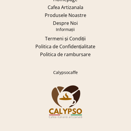
Cafea Artizanala
Produsele Noastre
Despre Noi
Informații
Termeni și Condiții
Politica de Confidențialitate
Politica de rambursare
Calypsocaffe