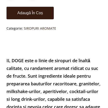
Adaugă În Coș
Categorie:
SIROPURI AROMATE
IL DOGE este o linie de siropuri de înaltă
calitate, cu randament aromat ridicat cu suc
de fructe. Sunt ingrediente ideale pentru
prepararea bauturilor racoritoare, granitelor,
milkshake-urilor, aperitivelor, cocktail-urilor
si long drink-urilor, capabile sa satisfaca
dorinta si nevoia celor care doresc sa adauge