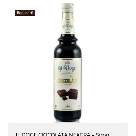
Reduceri!
IL DOGE CIOCOLATA NEAGRA – Sirop